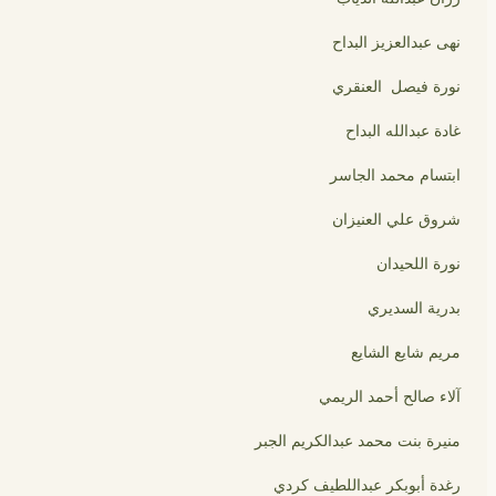
نهى عبدالعزيز البداح
نورة فيصل العنقري
غادة عبدالله البداح
ابتسام محمد الجاسر
شروق علي العنيزان
نورة اللحيدان
بدرية السديري
مريم شايع الشايع
آلاء صالح أحمد الريمي
منيرة بنت محمد عبدالكريم الجبر
رغدة أبوبكر عبداللطيف كردي