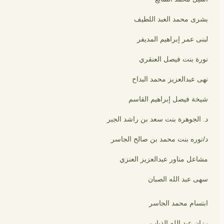
بشرى محمد العبد اللطيف
لبنى عمر إبراهيم المديفر
نورة بنت فيصل العنقري
نهى عبدالعزيز محمد البداح
شيخة فيصل إبراهيم القاسم
د. الجوهرة بنت سعد بن راشد الجبر
د/نوره بنت محمد بن صالح الجاسر
مشاعل مناور عبدالعزيز العنزي
سهى عبد الله الصبان
ابتسام محمد الجاسر
رزان عبد الله الذياب