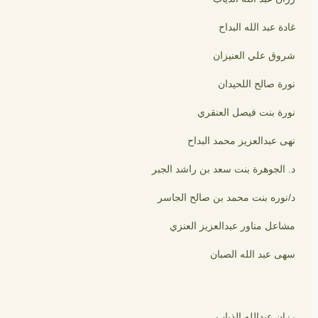
غادة عبد الله البداح
شروق علي العنيزان
نورة صالح اللحيدان
نورة بنت فيصل العنقري
نهى عبدالعزيز محمد البداح
د. الجوهرة بنت سعد بن راشد الجبر
د/نوره بنت محمد بن صالح الجاسر
مشاعل مناور عبدالعزيز العنزي
سهى عبد الله الصبان
رزان عبدالله الذياب