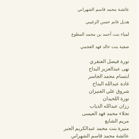
عائشة محمد قاسم الشهراني
هديل غانم حسن الزغيبي
لمياء بنت أحمد بن محمد المطوع
صفية بنت خالد فهد العجمي
نورة فيصل العنقري
نهى عبدالعزيز البداح
ابتسام محمد الجاسر
غادة عبدالله البداح
شروق علي العنيزان
نورة اللحيدان
رزان عبدالله الذياب
نجلاء محمد فهد العيسى
مريم الشايع
منيرة بنت محمد عبدالكريم الجبر
عائشة محمد قاسم الشهراني