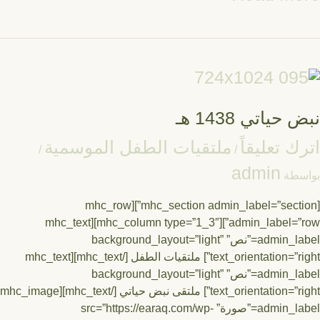
ض
تي
14
حياتي 1438 هـ
ك تعليقاً
ملتقيات الطفل الموسمية
/
/
admin
سطة
[mhc_section admin_label=”section”][mhc_row
admin_label=”row”][mhc_column type=”1_3″][mhc_text
admin_label=”نص” background_layout=”light”
text_orientation=”right”] ملتقيات الطفل [/mhc_text][mhc_text
admin_label=”نص” background_layout=”light”
text_orientation=”right”] ملتقى نبض حياتي [/mhc_text][mhc_image
admin_label=”صورة” src=”https://earaq.com/wp-