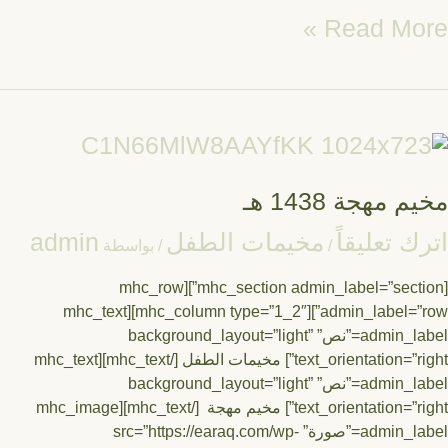
Read Mor
يم
جة
14
 مهجة 1438 هـ
ك تعليقاً
مخيمات الطفل
admin
/
/ بواسطة
[mhc_section admin_label=”section”][mhc_row
admin_label=”row”][mhc_column type=”1_2″][mhc_text
admin_label=”نص” background_layout=”light”
text_orientation=”right”] مخيمات الطفل [/mhc_text][mhc_text
admin_label=”نص” background_layout=”light”
text_orientation=”right”] مخيم مهجة [/mhc_text][mhc_image
admin_label=”صورة” src=”https://earaq.com/wp-