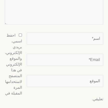
سم*
احفظ
اسمي،
بريدي
الإلكتروني،
Email
والموقع
الإلكتروني
في هذا
المتصفح
لموقع
لاستخدامها
المرة
المقبلة في
عليقي.