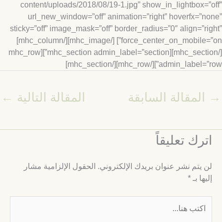
content/uploads/2018/08/19-1.jpg” show_in_lightbox=”
url_new_window=”off” animation=”right” hoverfx=”n
sticky=”off” image_mask=”off” border_radius=”0″ align=”ri
force_center_on_mobile=”on”] [/mhc_image][/mhc_column]
[/mhc_section][mhc_section admin_label=”section”][mhc_row
admin_label=”row”][/mhc_row][/mhc_
المقالة السابقة
المقالة التالية
←
ترك تعليقاً
ن يتم نشر عنوان بريدك الإلكتروني.
الحقول الإلزامية مشار
ليها بـ
*
كتب
نا...