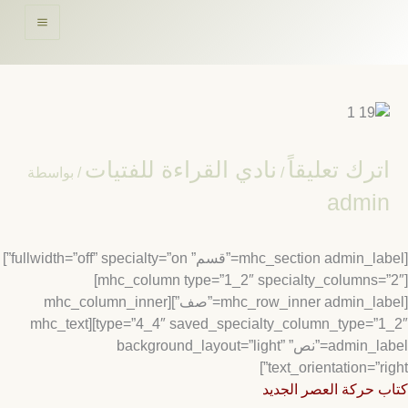
حتوى
ترك تعليقاً
نادي القراءة للفتيات
/
/ بواسطة
admi
[mhc_section admin_label=”قسم” fullwidth=”off” specialty=”on”]
[mhc_column type=”1_2″ specialty_columns=”2″]
[mhc_row_inner admin_label=”صف”][mhc_column_inner
type=”4_4″ saved_specialty_column_type=”1_2″][mhc_text
admin_label=”نص” background_layout=”light”
text_orientation=”rig
 حركة العصر الجديد