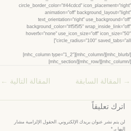
circle_border_color=”#44cdcd” icon_placement=”ri
animation=”off” background_layout=”li
text_orientation=”right” use_background=”
background_color=”#f5f5f5″ wrap_inside_link=”
hoverfx=”none” use_icon_size=”off” icon_size=
circle_radius=”100″ saved_tabs=”a
[/mhc_blurb][/mhc_column][mhc_column type=”1_2″]
المقالة السابقة
المقالة التالية
←
ترك تعليقاً
ن يتم نشر عنوان بريدك الإلكتروني.
الحقول الإلزامية مشار
ليها بـ
*