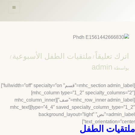
حتوى
ترك تعليقاً
ملتقيات الطفل الأسبوعية
/
/
admin
واسطة
[mhc_section admin_label=”قسم” fullwidth=”off” specialty=”on”]
[mhc_column type=”1_2″ specialty_columns=”2″]
[mhc_row_inner admin_label=”صف”][mhc_column_inner
type=”4_4″ saved_specialty_column_type=”1_2″][mhc_text
admin_label=”نص” background_layout=”light”
text_orientation=”cent
تقيات الطفل