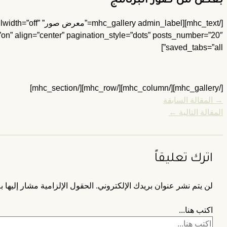
بعض من صور البرنامج
[/y admin_label
”on” align=”center” pagination_style=”dots” posts_number=”20″
saved_tabs=”all”]
[/mhc_gallery][/mhc_column][/mhc_row][/mhc_section]
→
المقالة السابقة
المقالة التالية
←
اترك تعليقاً
لن يتم نشر عنوان بريدك الإلكتروني.
الحقول الإلزامية مشار إليها ب
اكتب هنا...